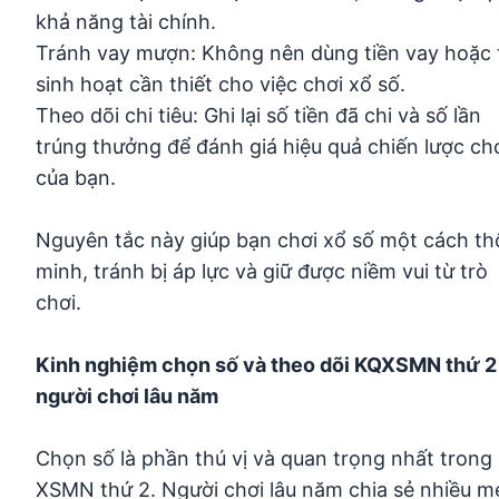
khả năng tài chính.
Tránh vay mượn: Không nên dùng tiền vay hoặc 
sinh hoạt cần thiết cho việc chơi xổ số.
Theo dõi chi tiêu: Ghi lại số tiền đã chi và số lần
trúng thưởng để đánh giá hiệu quả chiến lược ch
của bạn.
Nguyên tắc này giúp bạn chơi xổ số một cách t
minh, tránh bị áp lực và giữ được niềm vui từ trò
chơi.
Kinh nghiệm chọn số và theo dõi KQXSMN thứ 2 
người chơi lâu năm
Chọn số là phần thú vị và quan trọng nhất trong
XSMN thứ 2. Người chơi lâu năm chia sẻ nhiều m