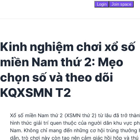
Login
Join space
Kinh nghiệm chơi xổ số
miền Nam thứ 2: Mẹo
chọn số và theo dõi
KQXSMN T2
Xổ số miền Nam thứ 2 (XSMN thứ 2) từ lâu đã trở thàn
hình thức giải trí quen thuộc của người dân khu vực ph
Nam. Không chỉ mang đến những cơ hội trúng thưởng 
dẫn, trò chơi này còn tạo nên cảm giác hồi hộp và thú 