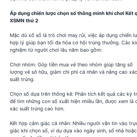
Áp dụng chiến lược chọn số thông minh khi chơi Kết q
XSMN thứ 2
Mặc dù xổ số là trò chơi may rủi, việc áp dụng chiến l
hợp lý giúp bạn tối đa hóa cơ hội trúng thưởng. Các ki
nghiệm từ người chơi lâu năm bao gồm:
Chơi nhóm: Góp tiền mua vé theo nhóm giúp tăng số
lượng vé sở hữu, giảm chi phí cá nhân và nâng cao xá
suất trúng.
Chọn số dựa trên thống kê: Phân tích kết quả các kỳ t
để tìm những con số xuất hiện nhiều lần, được xem là 
xác suất trúng cao hơn.
Kết hợp cảm giác cá nhân: Nhiều người vẫn tin vào trự
giác khi chọn số, ví dụ dựa vào ngày sinh, số nhà hoặ