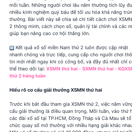
mỗi tuần. Những người chơi lâu năm thường tích lũy đ
nhiều kinh nghiệm quý báu để tối ưu hóa khả năng trú
thưởng. Bài viết này sẽ chia sẻ chi tiết cách chơi XSM
2 thông minh, cách chọn số, quản lý tài chính và các 
giúp bạn nâng cao cơ hội thắng lớn.
Kết quả xổ số miền Nam thứ 2 luôn được cập nhật
nhanh chóng và trực tiếp, cung cấp cho người chơi th
tin mới nhất ngay khi có công bố, và đầy đủ nhất chỉ 
thể theo dõi tại:
XSMN thứ hai - SXMN thứ hai - KQXS
thứ 2 hàng tuần
Hiểu rõ cơ cấu giải thưởng XSMN thứ hai
Trước khi bắt đầu tham gia XSMN thứ 2, việc nắm vữn
cấu giải thưởng là điều quan trọng. Mỗi tuần, vào thứ h
các đài xổ số tại TP.HCM, Đồng Tháp và Cà Mau sẽ tổ
chức quay số mở thưởng với nhiều hạng giải khác nhau