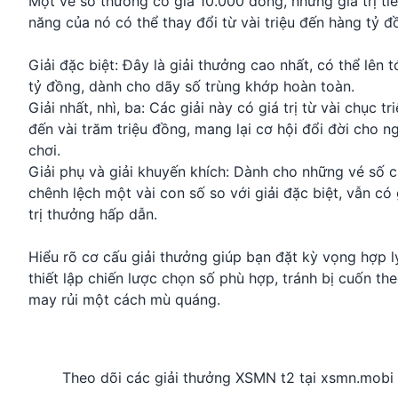
Một vé số thường có giá 10.000 đồng, nhưng giá trị ti
năng của nó có thể thay đổi từ vài triệu đến hàng tỷ đ
Giải đặc biệt: Đây là giải thưởng cao nhất, có thể lên t
tỷ đồng, dành cho dãy số trùng khớp hoàn toàn.
Giải nhất, nhì, ba: Các giải này có giá trị từ vài chục tr
đến vài trăm triệu đồng, mang lại cơ hội đổi đời cho n
chơi.
Giải phụ và giải khuyến khích: Dành cho những vé số c
chênh lệch một vài con số so với giải đặc biệt, vẫn có 
trị thưởng hấp dẫn.
Hiểu rõ cơ cấu giải thưởng giúp bạn đặt kỳ vọng hợp l
thiết lập chiến lược chọn số phù hợp, tránh bị cuốn th
may rủi một cách mù quáng.
Theo dõi các giải thưởng XSMN t2 tại xsmn.mobi